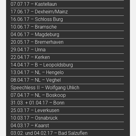
07.07.17 – Kastellaun
17.06.17 – Dexheim/Mainz
16.06.17 – Schloss Burg
10.06.17 – Bramsche
04.06.17 – Magdeburg
20.05.17 – Bremerhaven
29.04.17 – Unna
22.04.17 – Kerken
14.04.17 – B – Leopoldsburg
13.04.17 – NL – Hengelo
08.04.17 – NL – Veghel
Speechless II – Wolfgang Uhlich
07.04.17 – NL – Boskoop
31.03. + 01.04.17 – Bonn
25.03.17 – Leverkusen
10.03.17 – Osnabrück
04.03.17 – Kaarst
03.02. und 04.02.17 – Bad Salzuflen