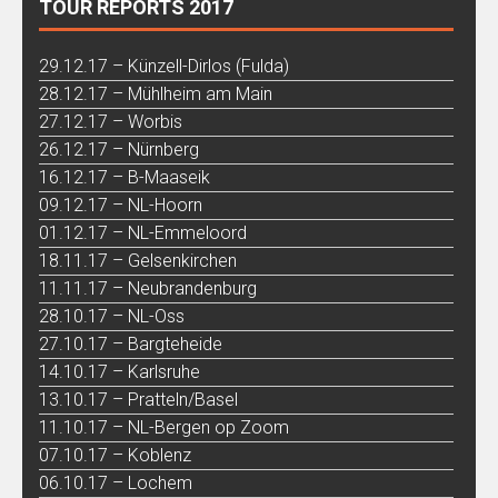
TOUR REPORTS 2017
29.12.17 – Künzell-Dirlos (Fulda)
28.12.17 – Mühlheim am Main
27.12.17 – Worbis
26.12.17 – Nürnberg
16.12.17 – B-Maaseik
09.12.17 – NL-Hoorn
01.12.17 – NL-Emmeloord
18.11.17 – Gelsenkirchen
11.11.17 – Neubrandenburg
28.10.17 – NL-Oss
27.10.17 – Bargteheide
14.10.17 – Karlsruhe
13.10.17 – Pratteln/Basel
11.10.17 – NL-Bergen op Zoom
07.10.17 – Koblenz
06.10.17 – Lochem