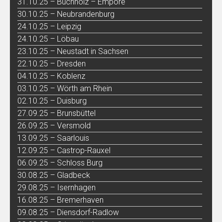
31.10.25 – Buchholz – Empore
30.10.25 – Neubrandenburg
24.10.25 – Leipzig
24.10.25 – Löbau
23.10.25 – Neustadt in Sachsen
22.10.25 – Dresden
04.10.25 – Koblenz
03.10.25 – Wörth am Rhein
02.10.25 – Duisburg
27.09.25 – Brunsbüttel
26.09.25 – Versmold
13.09.25 – Saarlouis
12.09.25 – Castrop-Rauxel
06.09.25 – Schloss Burg
30.08.25 – Gladbeck
29.08.25 – Isernhagen
16.08.25 – Bremerhaven
09.08.25 – Diensdorf-Radlow