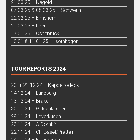
21.03.25 – Nagold
07.03.25 & 08.03.25 – Schwerin
22.02.25 – Elmshorn
21.02.25 – Leer
17.01.25 – Osnabrück
10.01 & 11.01.25 – Isernhagen
TOUR REPORTS 2024
20. + 21.12.24 – Kappelrodeck
14.12.24 – Lüneburg
13.12.24 – Brake
30.11.24 – Gelsenkirchen
29.11.24 – Leverkusen
23.11.24 – A-Dornbirn
22.11.24 – CH-Basel/Pratteln
14.11.24 – NL-Heerlen