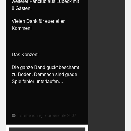
weiterer Fanclub aus Lübeck mit
8 Gästen.
Vielen Dank für euer aller
Kommen!
Das Konzert!
Die ganze Band guckt beschämt
zu Boden. Demnach sind grade
Spielfehler unterlaufen…
Tourberichte
,
Tourberichte 2007
Post