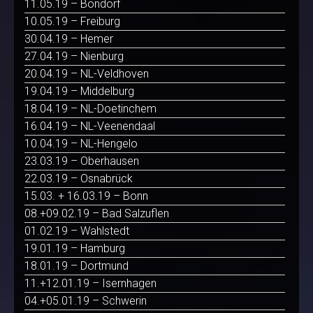
11.05.19 – Bondorf
10.05.19 – Freiburg
30.04.19 – Hemer
27.04.19 – Nienburg
20.04.19 – NL-Veldhoven
19.04.19 – Middelburg
18.04.19 – NL-Doetinchem
16.04.19 – NL-Veenendaal
10.04.19 – NL-Hengelo
23.03.19 – Oberhausen
22.03.19 – Osnabrück
15.03. + 16.03.19 – Bonn
08.+09.02.19 – Bad Salzuflen
01.02.19 – Wahlstedt
19.01.19 – Hamburg
18.01.19 – Dortmund
11.+12.01.19 – Isernhagen
04.+05.01.19 – Schwerin