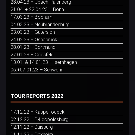
28.04.23 – Übach-Palenberg
21.04. + 22.04.23 – Bonn
17.03.23 – Bochum
04.03.23 – Neubrandenburg
03.03.23 – Gütersloh
24.02.23 – Osnabrück
28.01.23 – Dortmund
27.01.23 – Coesfeld
13.01. & 14.01.23 – Isernhagen
06.+07.01.23 – Schwerin
TOUR REPORTS 2022
17.12.22 – Kappelrodeck
02.12.22 – B-Leopoldsburg
12.11.22 – Duisburg
11.11.22 – Dexheim