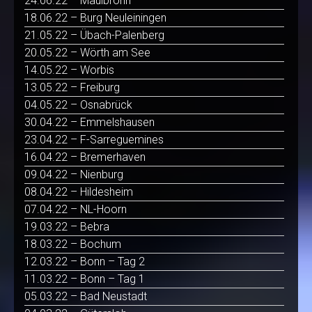
24.06.22 – Maulbronn
18.06.22 – Burg Neuleiningen
21.05.22 – Übach-Palenberg
20.05.22 – Wörth am See
14.05.22 – Worbis
13.05.22 – Freiburg
04.05.22 – Osnabrück
30.04.22 – Emmelshausen
23.04.22 – F-Sarreguemines
16.04.22 – Bremerhaven
09.04.22 – Nienburg
08.04.22 – Hildesheim
07.04.22 – NL-Hoorn
19.03.22 – Bebra
18.03.22 – Bochum
12.03.22 – Bonn – Tag 2
11.03.22 – Bonn – Tag 1
05.03.22 – Bad Neustadt