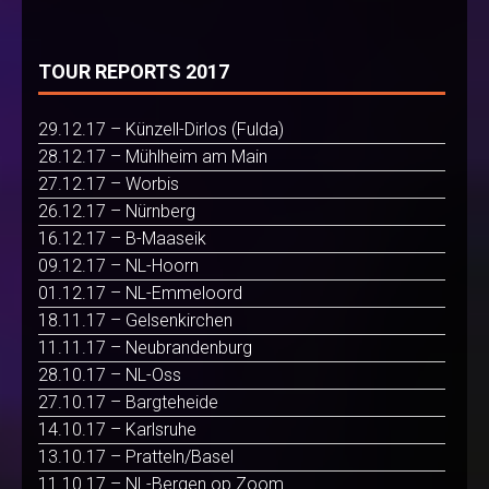
TOUR REPORTS 2017
29.12.17 – Künzell-Dirlos (Fulda)
28.12.17 – Mühlheim am Main
27.12.17 – Worbis
26.12.17 – Nürnberg
16.12.17 – B-Maaseik
09.12.17 – NL-Hoorn
01.12.17 – NL-Emmeloord
18.11.17 – Gelsenkirchen
11.11.17 – Neubrandenburg
28.10.17 – NL-Oss
27.10.17 – Bargteheide
14.10.17 – Karlsruhe
13.10.17 – Pratteln/Basel
11.10.17 – NL-Bergen op Zoom