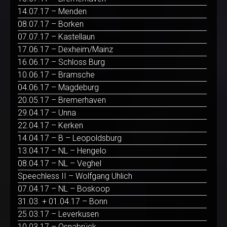
14.07.17 – Menden
08.07.17 – Borken
07.07.17 – Kastellaun
17.06.17 – Dexheim/Mainz
16.06.17 – Schloss Burg
10.06.17 – Bramsche
04.06.17 – Magdeburg
20.05.17 – Bremerhaven
29.04.17 – Unna
22.04.17 – Kerken
14.04.17 – B – Leopoldsburg
13.04.17 – NL – Hengelo
08.04.17 – NL – Veghel
Speechless II – Wolfgang Uhlich
07.04.17 – NL – Boskoop
31.03. + 01.04.17 – Bonn
25.03.17 – Leverkusen
10.03.17 – Osnabrück