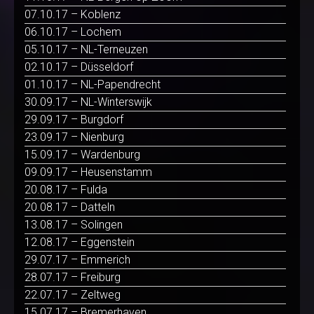
07.10.17 – Koblenz
06.10.17 – Lochem
05.10.17 – NL-Terneuzen
02.10.17 – Düsseldorf
01.10.17 – NL-Papendrecht
30.09.17 – NL-Winterswijk
29.09.17 – Burgdorf
23.09.17 – Nienburg
15.09.17 – Wardenburg
09.09.17 – Heusenstamm
20.08.17 – Fulda
20.08.17 – Datteln
13.08.17 – Solingen
12.08.17 – Eggenstein
29.07.17 – Emmerich
28.07.17 – Freiburg
22.07.17 – Zeltweg
15.07.17 – Bremerhaven