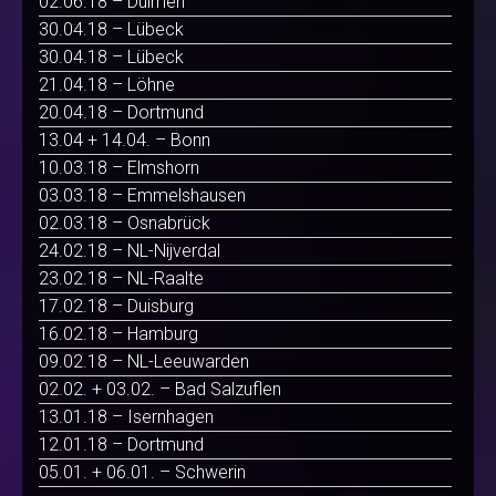
02.06.18 – Dülmen
30.04.18 – Lübeck
30.04.18 – Lübeck
21.04.18 – Löhne
20.04.18 – Dortmund
13.04 + 14.04. – Bonn
10.03.18 – Elmshorn
03.03.18 – Emmelshausen
02.03.18 – Osnabrück
24.02.18 – NL-Nijverdal
23.02.18 – NL-Raalte
17.02.18 – Duisburg
16.02.18 – Hamburg
09.02.18 – NL-Leeuwarden
02.02. + 03.02. – Bad Salzuflen
13.01.18 – Isernhagen
12.01.18 – Dortmund
05.01. + 06.01. – Schwerin