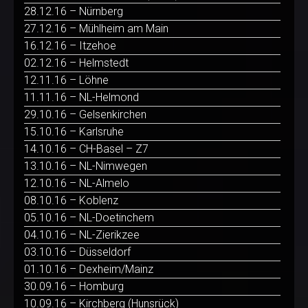
28.12.16 – Nürnberg
27.12.16 – Mühlheim am Main
16.12.16 – Itzehoe
02.12.16 – Helmstedt
12.11.16 – Löhne
11.11.16 – NL-Helmond
29.10.16 – Gelsenkirchen
15.10.16 – Karlsruhe
14.10.16 – CH-Basel – Z7
13.10.16 – NL-Nimwegen
12.10.16 – NL-Almelo
08.10.16 – Koblenz
05.10.16 – NL-Doetinchem
04.10.16 – NL-Zierikzee
03.10.16 – Düsseldorf
01.10.16 – Dexheim/Mainz
30.09.16 – Homburg
10.09.16 – Kirchberg (Hunsrück)