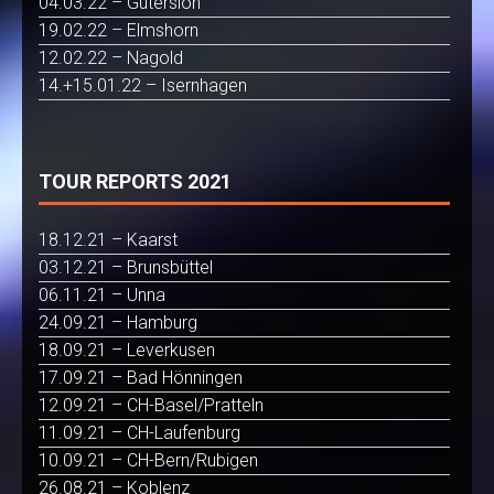
04.03.22 – Gütersloh
19.02.22 – Elmshorn
12.02.22 – Nagold
14.+15.01.22 – Isernhagen
TOUR REPORTS 2021
18.12.21 – Kaarst
03.12.21 – Brunsbüttel
06.11.21 – Unna
24.09.21 – Hamburg
18.09.21 – Leverkusen
17.09.21 – Bad Hönningen
12.09.21 – CH-Basel/Pratteln
11.09.21 – CH-Laufenburg
10.09.21 – CH-Bern/Rubigen
26.08.21 – Koblenz