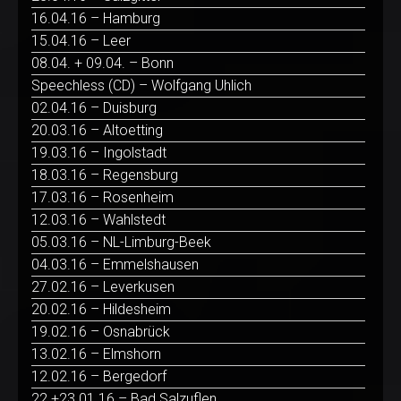
16.04.16 – Hamburg
15.04.16 – Leer
08.04. + 09.04. – Bonn
Speechless (CD) – Wolfgang Uhlich
02.04.16 – Duisburg
20.03.16 – Altoetting
19.03.16 – Ingolstadt
18.03.16 – Regensburg
17.03.16 – Rosenheim
12.03.16 – Wahlstedt
05.03.16 – NL-Limburg-Beek
04.03.16 – Emmelshausen
27.02.16 – Leverkusen
20.02.16 – Hildesheim
19.02.16 – Osnabrück
13.02.16 – Elmshorn
12.02.16 – Bergedorf
22.+23.01.16 – Bad Salzuflen