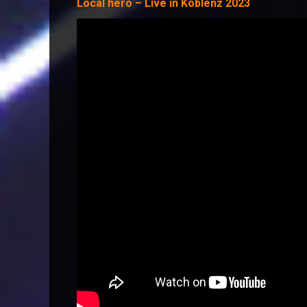
Local hero – Live in Koblenz 2023