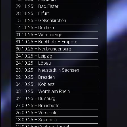
29.11.25 – Bad Elster
28.11.25 – Erfurt
15.11.25 – Gelsenkirchen
14.11.25 – Dexheim
01.11.25 – Wittenberge
31.10.25 – Buchholz – Empore
30.10.25 – Neubrandenburg
24.10.25 – Leipzig
24.10.25 – Löbau
23.10.25 – Neustadt in Sachsen
22.10.25 – Dresden
04.10.25 – Koblenz
03.10.25 – Wörth am Rhein
02.10.25 – Duisburg
27.09.25 – Brunsbüttel
26.09.25 – Versmold
13.09.25 – Saarlouis
12.09.25 – Castrop-Rauxel