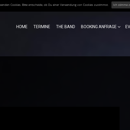
erwenden Cookies. Bitte entscheide, ob Du einer Verwendung von Cookies zustimmst.
Ich stimme 
HOME
TERMINE
THE BAND
BOOKING ANFRAGE
E