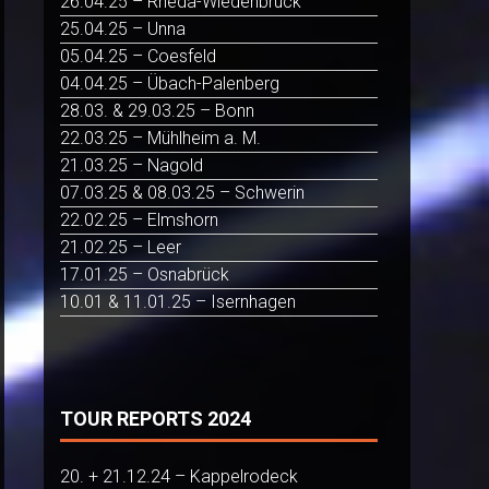
26.04.25 – Rheda-Wiedenbrück
25.04.25 – Unna
05.04.25 – Coesfeld
04.04.25 – Übach-Palenberg
28.03. & 29.03.25 – Bonn
22.03.25 – Mühlheim a. M.
21.03.25 – Nagold
07.03.25 & 08.03.25 – Schwerin
22.02.25 – Elmshorn
21.02.25 – Leer
17.01.25 – Osnabrück
10.01 & 11.01.25 – Isernhagen
TOUR REPORTS 2024
20. + 21.12.24 – Kappelrodeck