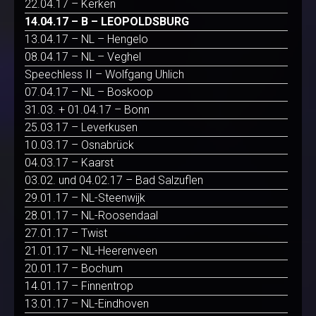
22.04.17 – Kerken
14.04.17 – B – LEOPOLDSBURG
13.04.17 – NL – Hengelo
08.04.17 – NL – Veghel
Speechless II – Wolfgang Uhlich
07.04.17 – NL – Boskoop
31.03. + 01.04.17 – Bonn
25.03.17 – Leverkusen
10.03.17 – Osnabrück
04.03.17 – Kaarst
03.02. und 04.02.17 – Bad Salzuflen
29.01.17 – NL-Steenwijk
28.01.17 – NL-Roosendaal
27.01.17 – Twist
21.01.17 – NL-Heerenveen
20.01.17 – Bochum
14.01.17 – Finnentrop
13.01.17 – NL-Eindhoven