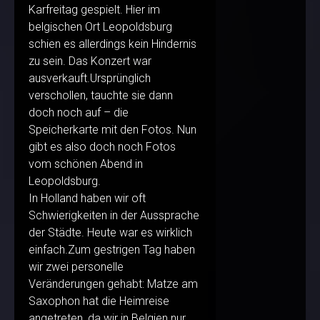
Karfreitag gespielt. Hier im
belgischen Ort Leopoldsburg
schien es allerdings kein Hindernis
zu sein. Das Konzert war
ausverkauft.Ursprünglich
verschollen, tauchte sie dann
doch noch auf – die
Speicherkarte mit den Fotos. Nun
gibt es also doch noch Fotos
vom schönen Abend in
Leopoldsburg.
In Holland haben wir oft
Schwierigkeiten in der Aussprache
der Städte. Heute war es wirklich
einfach.Zum gestrigen Tag haben
wir zwei personelle
Veränderungen gehabt: Matze am
Saxophon hat die Heimreise
angetreten, da wir in Belgien nur