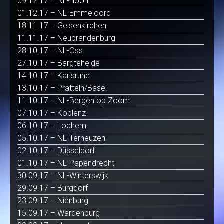
09.12.17 – NL-Hoorn
01.12.17 – NL-Emmeloord
18.11.17 – Gelsenkirchen
11.11.17 – Neubrandenburg
28.10.17 – NL-Oss
27.10.17 – Bargteheide
14.10.17 – Karlsruhe
13.10.17 – Pratteln/Basel
11.10.17 – NL-Bergen op Zoom
07.10.17 – Koblenz
06.10.17 – Lochem
05.10.17 – NL-Terneuzen
02.10.17 – Düsseldorf
01.10.17 – NL-Papendrecht
30.09.17 – NL-Winterswijk
29.09.17 – Burgdorf
23.09.17 – Nienburg
15.09.17 – Wardenburg