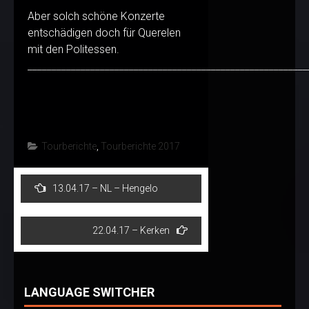
Aber solch schöne Konzerte
entschädigen doch für Querelen
mit den Politessen.
__________________________________________________________
Tourberichte
,
Tourberichte 2017
Post
13.04.17 – NL – Hengelo
navigation
22.04.17 – Kerken
LANGUAGE SWITCHER