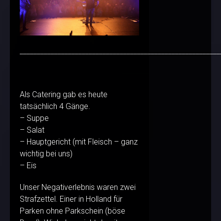
__________________________________________________________
Als Catering gab es heute
tatsächlich 4 Gänge.
– Suppe
– Salat
– Hauptgericht (mit Fleisch – ganz
wichtig bei uns)
– Eis
Unser Negativerlebnis waren zwei
Strafzettel. Einer in Holland für
Parken ohne Parkschein (böse