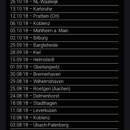
26.10.18 – NL-Waalwijk
13.10.18 – Karlsruhe
12.10.18 – Pratteln (CH)
06.10.18 – Koblenz
05.10.18 – Mühlheim a. Main
02.10.18 – Bitburg
29.09.18 – Bargteheide
28.09.18 – Kiel
15.09.18 – Helmstedt
01.09.18 – Oberlungwitz
30.08.18 – Bremerhaven
29.08.18 – Wilhelmshaven
25.08.18 – Roetgen (Aachen)
24.08.18 – Delmenhorst
18.08.18 – Stadthagen
11.08.18 – Leverkusen
10.08.18 – Koblenz
03.08.18 – Übach-Palenberg