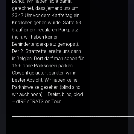
Band). Wir haben nicht damit
gerechnet, dass jemand uns um
23:47 Uhr vor dem Karfreitag ein
Knöllchen geben würde. Satte 63
€ auf einem regulären Parkplatz
(nein, wir haben keinen
Behindertenparkplatz gemopst).
Der 2. Strafzettel ereilte uns dann
in Belgien. Dort darf man schon für
15 € ohne Parkschein parken.
Obwohl geläutert parkten wir in
bester Absicht. Wir haben keine
Parkhinweise gesehen (blind sind
wir auch noch) – Dreist, blind, blöd
– dIRE sTRATS on Tour.
__________________________________________________________