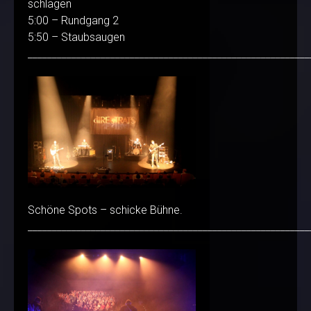
schlagen
5:00 – Rundgang 2
5:50 – Staubsaugen
__________________________________________________________
Schöne Spots – schicke Bühne.
__________________________________________________________