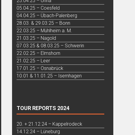
25.04.25 – Unna
05.04.25 – Coesfeld
04.04.25 – Übach-Palenberg
28.03. & 29.03.25 – Bonn
22.03.25 – Mühlheim a. M.
21.03.25 – Nagold
07.03.25 & 08.03.25 – Schwerin
22.02.25 – Elmshorn
21.02.25 – Leer
17.01.25 – Osnabrück
10.01 & 11.01.25 – Isernhagen
TOUR REPORTS 2024
20. + 21.12.24 – Kappelrodeck
14.12.24 – Lüneburg