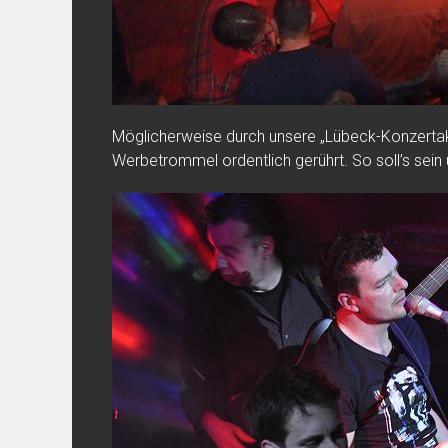
Möglicherweise durch unsere „Lübeck-Konzertak
Werbetrommel ordentlich gerührt. So soll’s sei