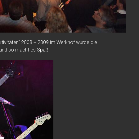
tivitäten“ 2008 + 2009 im
Werkhof
wurde die
n und so macht es Spaß!