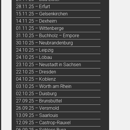
28.11.25 – Erfurt
15.11.25 – Gelsenkirchen
14.11.25 – Dexheim
01.11.25 – Wittenberge
31.10.25 – Buchholz – Empore
30.10.25 – Neubrandenburg
24.10.25 – Leipzig
24.10.25 – Löbau
23.10.25 – Neustadt in Sachsen
22.10.25 – Dresden
04.10.25 – Koblenz
03.10.25 – Wörth am Rhein
02.10.25 – Duisburg
27.09.25 – Brunsbüttel
26.09.25 – Versmold
13.09.25 – Saarlouis
12.09.25 – Castrop-Rauxel
06.09.25 – Schloss Burg