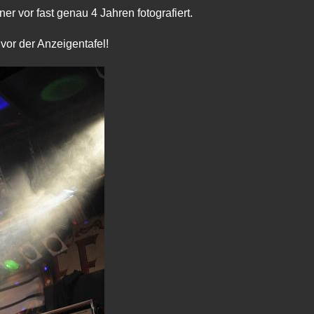
er vor fast genau 4 Jahren fotografiert.
or der Anzeigentafel!