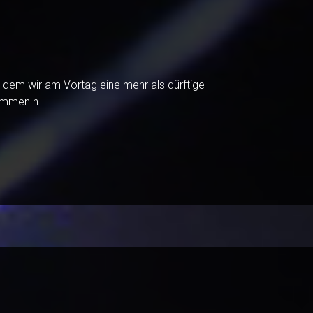
h dem wir am Vortag eine mehr als dürftige
kommen h