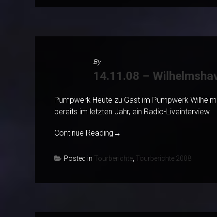
By
14.11.08 – Wilhelmsha
Pumpwerk Heute zu Gast im Pumpwerk Wilhelmsha
bereits im letzten Jahr, ein Radio-Liveinterview
Continue Reading
→
Posted in
Tourberichte
,
Tourberichte 2008