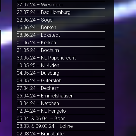
27.07.24 – Wiesmoor
22.07.24 – Bad Homburg
22.06.24 – Sögel
16.06.24 – Borken
08.06.24 – Loxstedt
01.06.24 – Kerken
31.05.24 – Bochum
30.05.24 – NL-Papendrecht
10.05.25 – NL-Uden
04.05.24 – Duisburg
03.05.24 – Gütersloh
27.04.24 – Dexheim
26.04.24 – Emmelshausen
13.04.24 – Netphen
12.04.24 – NL-Hengelo
05.04. & 06.04. – Bonn
08.03. & 09.03.24 – Löhne
02.03.24 – Brunsbüttel