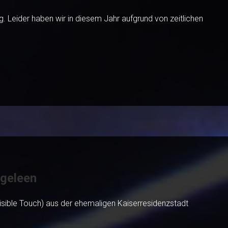
g. Leider haben wir in diesem Jahr aufgrund von zeitlichen
geleen
visible Touch) aus der ehemaligen Kaiserresidenzstadt