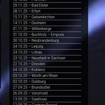
29.11.25 – Bad Elster
28.11.25 – Erfurt
15.11.25 – Gelsenkirchen
14.11.25 – Dexheim
01.11.25 – Wittenberge
31.10.25 – Buchholz – Empore
30.10.25 – Neubrandenburg
24.10.25 – Leipzig
24.10.25 – Löbau
23.10.25 – Neustadt in Sachsen
22.10.25 – Dresden
04.10.25 – Koblenz
03.10.25 – Wörth am Rhein
02.10.25 – Duisburg
27.09.25 – Brunsbüttel
26.09.25 – Versmold
13.09.25 – Saarlouis
12.09.25 – Castrop-Rauxel