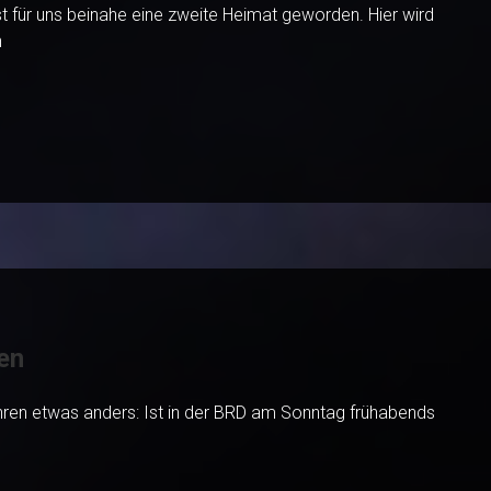
t für uns beinahe eine zweite Heimat geworden. Hier wird
n
en
 Uhren etwas anders: Ist in der BRD am Sonntag frühabends