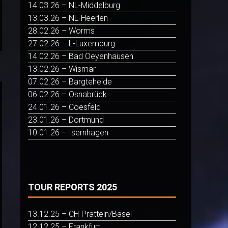
14.03.26 – NL-Middelburg
13.03.26 – NL-Heerlen
28.02.26 – Worms
27.02.26 – L-Luxemburg
14.02.26 – Bad Oeyenhausen
13.02.26 – Wismar
07.02.26 – Bargteheide
06.02.26 – Osnabrück
24.01.26 – Coesfeld
23.01.26 – Dortmund
10.01.26 – Isernhagen
TOUR REPORTS 2025
13.12.25 – CH-Pratteln/Basel
12.12.25 – Frankfurt