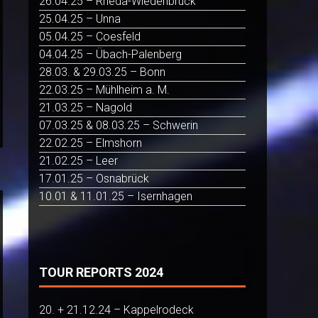
26.04.25 – Rheda-Wiedenbrück
25.04.25 – Unna
05.04.25 – Coesfeld
04.04.25 – Übach-Palenberg
28.03. & 29.03.25 – Bonn
22.03.25 – Mühlheim a. M.
21.03.25 – Nagold
07.03.25 & 08.03.25 – Schwerin
22.02.25 – Elmshorn
21.02.25 – Leer
17.01.25 – Osnabrück
10.01 & 11.01.25 – Isernhagen
TOUR REPORTS 2024
20. + 21.12.24 – Kappelrodeck