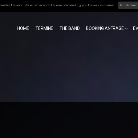
erwenden Cookies. Bitte entscheide, ob Du einer Verwendung von Cookies zustimmst.
Ich stimme 
HOME
TERMINE
THE BAND
BOOKING ANFRAGE
E