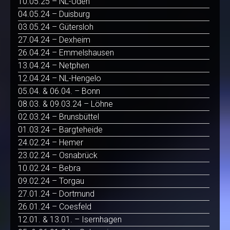
10.05.25 – NL-Uden
04.05.24 – Duisburg
03.05.24 – Gütersloh
27.04.24 – Dexheim
26.04.24 – Emmelshausen
13.04.24 – Netphen
12.04.24 – NL-Hengelo
05.04. & 06.04. – Bonn
08.03. & 09.03.24 – Löhne
02.03.24 – Brunsbüttel
01.03.24 – Bargteheide
24.02.24 – Hemer
23.02.24 – Osnabrück
10.02.24 – Bebra
09.02.24 – Torgau
27.01.24 – Dortmund
26.01.24 – Coesfeld
12.01. & 13.01. – Isernhagen