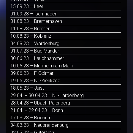
15.09.23 – Leer
01.09.23 – Isernhagen
31.08.23 – Bremerhaven
11.08.23 – Bremen
10.08.23 – Koblenz
04.08.23 – Wardenburg
01.07.23 – Bad Münder
30.06.23 – Lauchhammer
10.06.23 – Mühlheim am Main
09.06.23 – F-Colmar
19.05.23 – NL-Zierikzee
18.05.23 – Juist
29.04. + 30.04.23 – NL-Hardenberg
28.04.23 – Übach-Palenberg
21.04. + 22.04.23 – Bonn
17.03.23 – Bochum
04.03.23 – Neubrandenburg
03.03.23 – Gütersloh