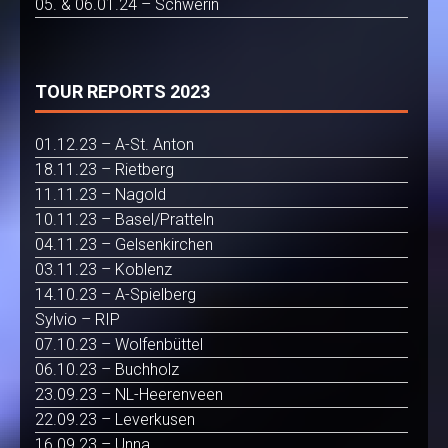
05. & 06.01.24 – Schwerin
TOUR REPORTS 2023
01.12.23 – A-St. Anton
18.11.23 – Rietberg
11.11.23 – Nagold
10.11.23 – Basel/Pratteln
04.11.23 – Gelsenkirchen
03.11.23 – Koblenz
14.10.23 – A-Spielberg
Sylvio – RIP
07.10.23 – Wolfenbüttel
06.10.23 – Buchholz
23.09.23 – NL-Heerenveen
22.09.23 – Leverkusen
16.09.23 – Unna