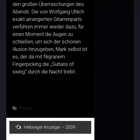
den großen Überraschungen des
Abends. Die von Wolfgang Uhlich
exakt arrangierten Gitarrenparts
verführen immer wieder dazu, für
einen Moment die Augen zu
schließen, um sich der schönen
Illusion hinzugeben, Mark selbst ist
es, der da mit filigranem
Fingerpicking die „Sultans of
swing“ durch die Nacht treibt…
Presse
Post
Hellweger Anzeiger – 2009
navigation