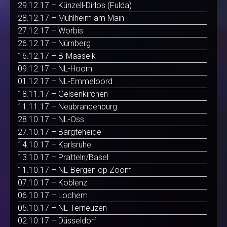
29.12.17 – Künzell-Dirlos (Fulda)
28.12.17 – Mühlheim am Main
27.12.17 – Worbis
26.12.17 – Nürnberg
16.12.17 – B-Maaseik
09.12.17 – NL-Hoorn
01.12.17 – NL-Emmeloord
18.11.17 – Gelsenkirchen
11.11.17 – Neubrandenburg
28.10.17 – NL-Oss
27.10.17 – Bargteheide
14.10.17 – Karlsruhe
13.10.17 – Pratteln/Basel
11.10.17 – NL-Bergen op Zoom
07.10.17 – Koblenz
06.10.17 – Lochem
05.10.17 – NL-Terneuzen
02.10.17 – Düsseldorf