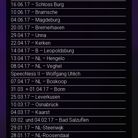
16.06.17 – Schloss Burg
10.06.17 – Bramsche
04.06.17 – Magdeburg
20.05.17 – Bremerhaven
29.04.17 – Unna
22.04.17 – Kerken
14.04.17 – B – Leopoldsburg
13.04.17 – NL – Hengelo
08.04.17 – NL – Veghel
Speechless II – Wolfgang Uhlich
07.04.17 – NL – Boskoop
31.03. + 01.04.17 – Bonn
25.03.17 – Leverkusen
10.03.17 – Osnabrück
04.03.17 – Kaarst
03.02. und 04.02.17 – Bad Salzuflen
29.01.17 – NL-Steenwijk
28.01.17 – NL-Roosendaal