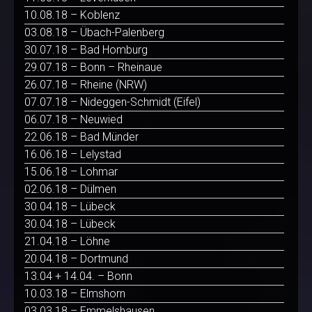
10.08.18 – Koblenz
03.08.18 – Übach-Palenberg
30.07.18 – Bad Homburg
29.07.18 – Bonn – Rheinaue
26.07.18 – Rheine (NRW)
07.07.18 – Nideggen-Schmidt (Eifel)
06.07.18 – Neuwied
22.06.18 – Bad Münder
16.06.18 – Lelystad
15.06.18 – Lohmar
02.06.18 – Dülmen
30.04.18 – Lübeck
30.04.18 – Lübeck
21.04.18 – Löhne
20.04.18 – Dortmund
13.04 + 14.04. – Bonn
10.03.18 – Elmshorn
03.03.18 – Emmelshausen