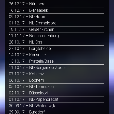
26.12.17 – Nürnberg
16.12.17 – B-Maaseik
09.12.17 – NL-Hoorn
01.12.17 – NL-Emmeloord
18.11.17 – Gelsenkirchen
11.11.17 – Neubrandenburg
28.10.17 – NL-Oss
27.10.17 – Bargteheide
14.10.17 – Karlsruhe
13.10.17 – Pratteln/Basel
11.10.17 – NL-Bergen op Zoom
07.10.17 – Koblenz
06.10.17 – Lochem
05.10.17 – NL-Terneuzen
02.10.17 – Düsseldorf
01.10.17 – NL-Papendrecht
30.09.17 – NL-Winterswijk
29.09.17 – Burgdorf