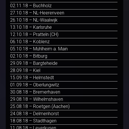
02.11.18 – Buchholz
27.10.18 – NL-Heerenveen
26.10.18 – NL-Waalwijk
13.10.18 – Karlsruhe
12.10.18 – Pratteln (CH)
06.10.18 – Koblenz
05.10.18 – Mühlheim a. Main
02.10.18 – Bitburg
29.09.18 – Bargteheide
28.09.18 – Kiel
15.09.18 – Helmstedt
01.09.18 – Oberlungwitz
30.08.18 – Bremerhaven
29.08.18 – Wilhelmshaven
25.08.18 – Roetgen (Aachen)
24.08.18 – Delmenhorst
18.08.18 – Stadthagen
11.08.18 – Leverkusen