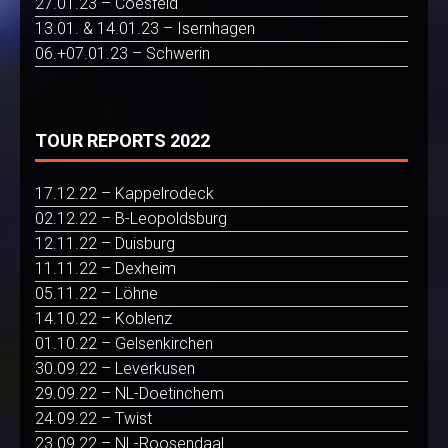
27.01.23 – Coesfeld
13.01. & 14.01.23 – Isernhagen
06.+07.01.23 – Schwerin
TOUR REPORTS 2022
17.12.22 – Kappelrodeck
02.12.22 – B-Leopoldsburg
12.11.22 – Duisburg
11.11.22 – Dexheim
05.11.22 – Löhne
14.10.22 – Koblenz
01.10.22 – Gelsenkirchen
30.09.22 – Leverkusen
29.09.22 – NL-Doetinchem
24.09.22 – Twist
23.09.22 – NL-Roosendaal