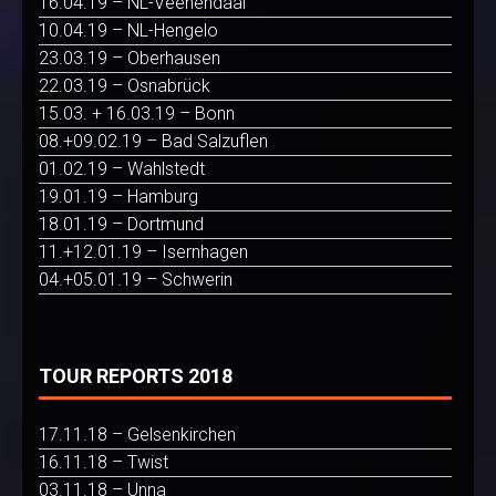
16.04.19 – NL-Veenendaal
10.04.19 – NL-Hengelo
23.03.19 – Oberhausen
22.03.19 – Osnabrück
15.03. + 16.03.19 – Bonn
08.+09.02.19 – Bad Salzuflen
01.02.19 – Wahlstedt
19.01.19 – Hamburg
18.01.19 – Dortmund
11.+12.01.19 – Isernhagen
04.+05.01.19 – Schwerin
TOUR REPORTS 2018
17.11.18 – Gelsenkirchen
16.11.18 – Twist
03.11.18 – Unna