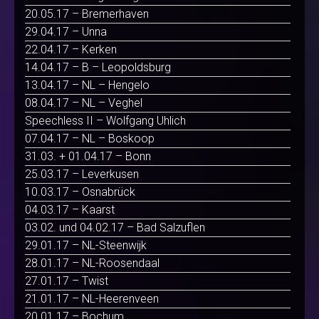
20.05.17 – Bremerhaven
29.04.17 – Unna
22.04.17 – Kerken
14.04.17 – B – Leopoldsburg
13.04.17 – NL – Hengelo
08.04.17 – NL – Veghel
Speechless II – Wolfgang Uhlich
07.04.17 – NL – Boskoop
31.03. + 01.04.17 – Bonn
25.03.17 – Leverkusen
10.03.17 – Osnabrück
04.03.17 – Kaarst
03.02. und 04.02.17 – Bad Salzuflen
29.01.17 – NL-Steenwijk
28.01.17 – NL-Roosendaal
27.01.17 – Twist
21.01.17 – NL-Heerenveen
20.01.17 – Bochum