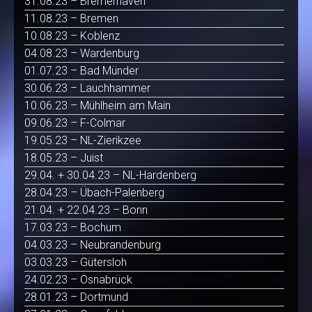
31.08.23 – Bremerhaven
11.08.23 – Bremen
10.08.23 – Koblenz
04.08.23 – Wardenburg
01.07.23 – Bad Münder
30.06.23 – Lauchhammer
10.06.23 – Mühlheim am Main
09.06.23 – F-Colmar
19.05.23 – NL-Zierikzee
18.05.23 – Juist
29.04. + 30.04.23 – NL-Hardenberg
28.04.23 – Übach-Palenberg
21.04. + 22.04.23 – Bonn
17.03.23 – Bochum
04.03.23 – Neubrandenburg
03.03.23 – Gütersloh
24.02.23 – Osnabrück
28.01.23 – Dortmund