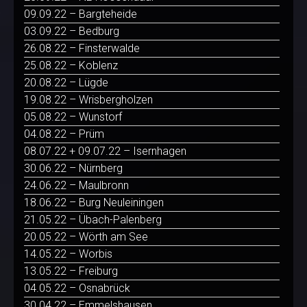
09.09.22 – Bargteheide
03.09.22 – Bedburg
26.08.22 – Finsterwalde
25.08.22 – Koblenz
20.08.22 – Lügde
19.08.22 – Wrisbergholzen
05.08.22 – Wunstorf
04.08.22 – Prüm
08.07.22 + 09.07.22 – Isernhagen
30.06.22 – Nürnberg
24.06.22 – Maulbronn
18.06.22 – Burg Neuleiningen
21.05.22 – Übach-Palenberg
20.05.22 – Wörth am See
14.05.22 – Worbis
13.05.22 – Freiburg
04.05.22 – Osnabrück
30.04.22 – Emmelshausen