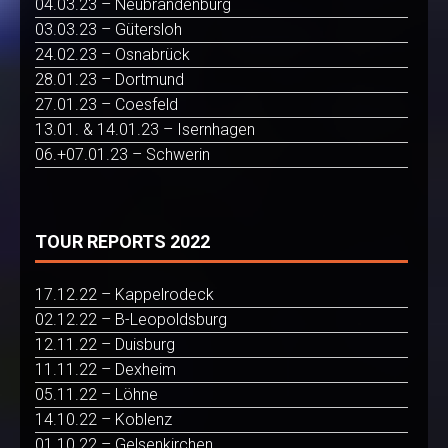
04.03.23 – Neubrandenburg
03.03.23 – Gütersloh
24.02.23 – Osnabrück
28.01.23 – Dortmund
27.01.23 – Coesfeld
13.01. & 14.01.23 – Isernhagen
06.+07.01.23 – Schwerin
TOUR REPORTS 2022
17.12.22 – Kappelrodeck
02.12.22 – B-Leopoldsburg
12.11.22 – Duisburg
11.11.22 – Dexheim
05.11.22 – Löhne
14.10.22 – Koblenz
01.10.22 – Gelsenkirchen