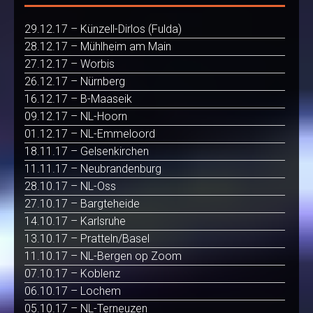
29.12.17 – Künzell-Dirlos (Fulda)
28.12.17 – Mühlheim am Main
27.12.17 – Worbis
26.12.17 – Nürnberg
16.12.17 – B-Maaseik
09.12.17 – NL-Hoorn
01.12.17 – NL-Emmeloord
18.11.17 – Gelsenkirchen
11.11.17 – Neubrandenburg
28.10.17 – NL-Oss
27.10.17 – Bargteheide
14.10.17 – Karlsruhe
13.10.17 – Pratteln/Basel
11.10.17 – NL-Bergen op Zoom
07.10.17 – Koblenz
06.10.17 – Lochem
05.10.17 – NL-Terneuzen