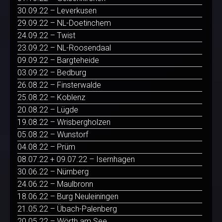
30.09.22 – Leverkusen
29.09.22 – NL-Doetinchem
24.09.22 – Twist
23.09.22 – NL-Roosendaal
09.09.22 – Bargteheide
03.09.22 – Bedburg
26.08.22 – Finsterwalde
25.08.22 – Koblenz
20.08.22 – Lügde
19.08.22 – Wrisbergholzen
05.08.22 – Wunstorf
04.08.22 – Prüm
08.07.22 + 09.07.22 – Isernhagen
30.06.22 – Nürnberg
24.06.22 – Maulbronn
18.06.22 – Burg Neuleiningen
21.05.22 – Übach-Palenberg
20.05.22 – Wörth am See