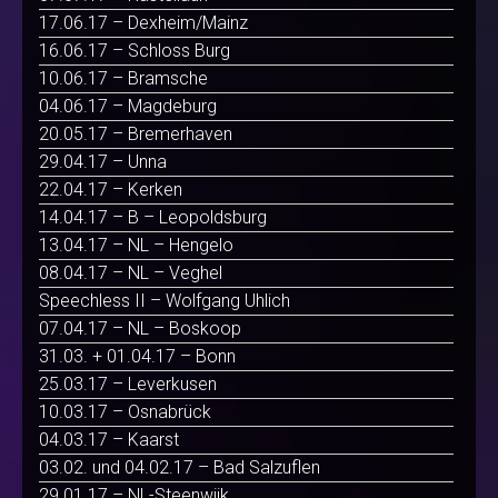
17.06.17 – Dexheim/Mainz
16.06.17 – Schloss Burg
10.06.17 – Bramsche
04.06.17 – Magdeburg
20.05.17 – Bremerhaven
29.04.17 – Unna
22.04.17 – Kerken
14.04.17 – B – Leopoldsburg
13.04.17 – NL – Hengelo
08.04.17 – NL – Veghel
Speechless II – Wolfgang Uhlich
07.04.17 – NL – Boskoop
31.03. + 01.04.17 – Bonn
25.03.17 – Leverkusen
10.03.17 – Osnabrück
04.03.17 – Kaarst
03.02. und 04.02.17 – Bad Salzuflen
29.01.17 – NL-Steenwijk