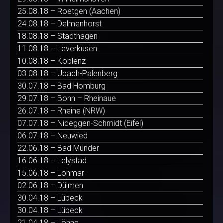
25.08.18 – Roetgen (Aachen)
24.08.18 – Delmenhorst
18.08.18 – Stadthagen
11.08.18 – Leverkusen
10.08.18 – Koblenz
03.08.18 – Übach-Palenberg
30.07.18 – Bad Homburg
29.07.18 – Bonn – Rheinaue
26.07.18 – Rheine (NRW)
07.07.18 – Nideggen-Schmidt (Eifel)
06.07.18 – Neuwied
22.06.18 – Bad Münder
16.06.18 – Lelystad
15.06.18 – Lohmar
02.06.18 – Dülmen
30.04.18 – Lübeck
30.04.18 – Lübeck
21.04.18 – Löhne