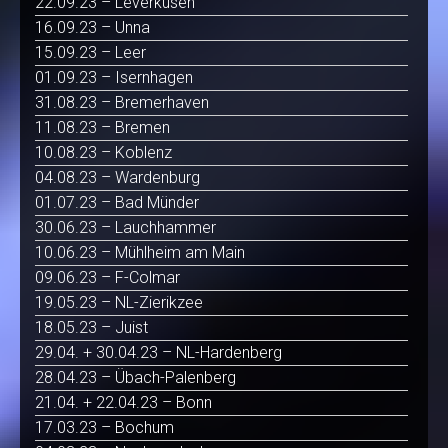
22.09.23 – Leverkusen
16.09.23 – Unna
15.09.23 – Leer
01.09.23 – Isernhagen
31.08.23 – Bremerhaven
11.08.23 – Bremen
10.08.23 – Koblenz
04.08.23 – Wardenburg
01.07.23 – Bad Münder
30.06.23 – Lauchhammer
10.06.23 – Mühlheim am Main
09.06.23 – F-Colmar
19.05.23 – NL-Zierikzee
18.05.23 – Juist
29.04. + 30.04.23 – NL-Hardenberg
28.04.23 – Übach-Palenberg
21.04. + 22.04.23 – Bonn
17.03.23 – Bochum