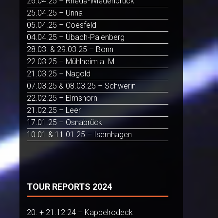
26.04.25 – Rheda-Wiedenbrück
25.04.25 – Unna
05.04.25 – Coesfeld
04.04.25 – Übach-Palenberg
28.03. & 29.03.25 – Bonn
22.03.25 – Mühlheim a. M.
21.03.25 – Nagold
07.03.25 & 08.03.25 – Schwerin
22.02.25 – Elmshorn
21.02.25 – Leer
17.01.25 – Osnabrück
10.01 & 11.01.25 – Isernhagen
TOUR REPORTS 2024
20. + 21.12.24 – Kappelrodeck