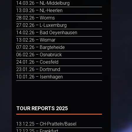
14.03.26 – NL-Middelburg
13.03.26 – NL-Heerlen
28.02.26 – Worms
27.02.26 – L-Luxemburg
14.02.26 – Bad Oeyenhausen
13.02.26 – Wismar
07.02.26 – Bargteheide
06.02.26 – Osnabrück
24.01.26 – Coesfeld
23.01.26 – Dortmund
10.01.26 – Isernhagen
TOUR REPORTS 2025
13.12.25 – CH-Pratteln/Basel
12.12.25 – Frankfurt