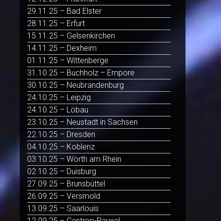
29.11.25 – Bad Elster
28.11.25 – Erfurt
15.11.25 – Gelsenkirchen
14.11.25 – Dexheim
01.11.25 – Wittenberge
31.10.25 – Buchholz – Empore
30.10.25 – Neubrandenburg
24.10.25 – Leipzig
24.10.25 – Löbau
23.10.25 – Neustadt in Sachsen
22.10.25 – Dresden
04.10.25 – Koblenz
03.10.25 – Wörth am Rhein
02.10.25 – Duisburg
27.09.25 – Brunsbüttel
26.09.25 – Versmold
13.09.25 – Saarlouis
12.09.25 – Castrop-Rauxel