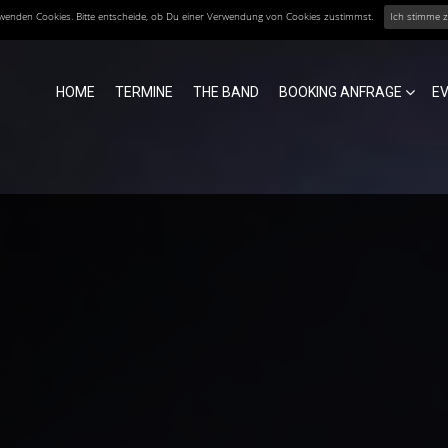
erwenden Cookies. Bitte entscheide, ob Du einer Verwendung von Cookies zustimmst.
Ich stimme 
HOME
TERMINE
THE BAND
BOOKING ANFRAGE
E