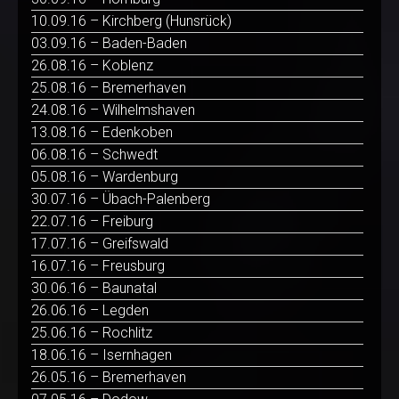
10.09.16 – Kirchberg (Hunsrück)
03.09.16 – Baden-Baden
26.08.16 – Koblenz
25.08.16 – Bremerhaven
24.08.16 – Wilhelmshaven
13.08.16 – Edenkoben
06.08.16 – Schwedt
05.08.16 – Wardenburg
30.07.16 – Übach-Palenberg
22.07.16 – Freiburg
17.07.16 – Greifswald
16.07.16 – Freusburg
30.06.16 – Baunatal
26.06.16 – Legden
25.06.16 – Rochlitz
18.06.16 – Isernhagen
26.05.16 – Bremerhaven