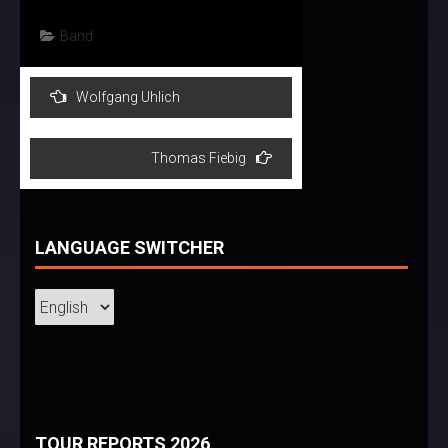
Band
Post
Wolfgang Uhlich
navigation
Thomas Fiebig
LANGUAGE SWITCHER
TOUR REPORTS 2026