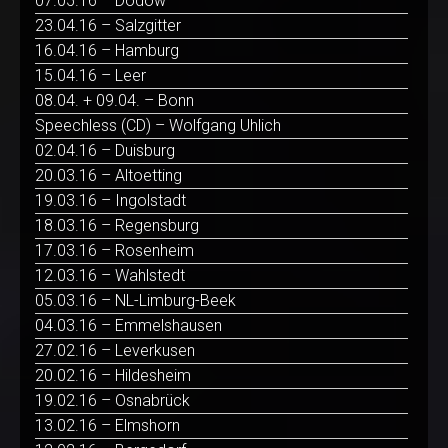
07.05.16 – Dodow
23.04.16 – Salzgitter
16.04.16 – Hamburg
15.04.16 – Leer
08.04. + 09.04. – Bonn
Speechless (CD) – Wolfgang Uhlich
02.04.16 – Duisburg
20.03.16 – Altoetting
19.03.16 – Ingolstadt
18.03.16 – Regensburg
17.03.16 – Rosenheim
12.03.16 – Wahlstedt
05.03.16 – NL-Limburg-Beek
04.03.16 – Emmelshausen
27.02.16 – Leverkusen
20.02.16 – Hildesheim
19.02.16 – Osnabrück
13.02.16 – Elmshorn