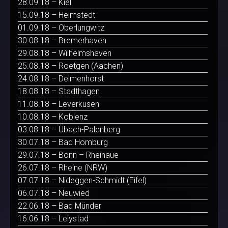
28.09.18 – Kiel
15.09.18 – Helmstedt
01.09.18 – Oberlungwitz
30.08.18 – Bremerhaven
29.08.18 – Wilhelmshaven
25.08.18 – Roetgen (Aachen)
24.08.18 – Delmenhorst
18.08.18 – Stadthagen
11.08.18 – Leverkusen
10.08.18 – Koblenz
03.08.18 – Übach-Palenberg
30.07.18 – Bad Homburg
29.07.18 – Bonn – Rheinaue
26.07.18 – Rheine (NRW)
07.07.18 – Nideggen-Schmidt (Eifel)
06.07.18 – Neuwied
22.06.18 – Bad Münder
16.06.18 – Lelystad