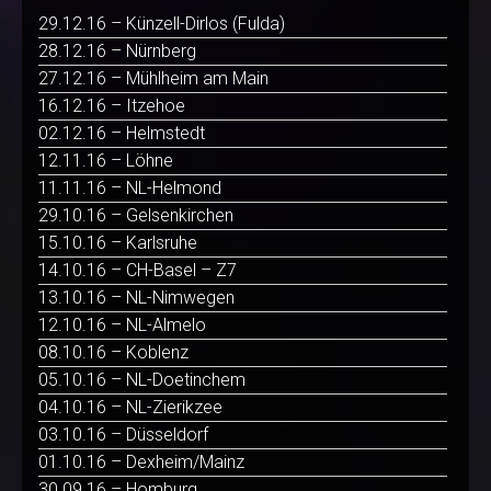
29.12.16 – Künzell-Dirlos (Fulda)
28.12.16 – Nürnberg
27.12.16 – Mühlheim am Main
16.12.16 – Itzehoe
02.12.16 – Helmstedt
12.11.16 – Löhne
11.11.16 – NL-Helmond
29.10.16 – Gelsenkirchen
15.10.16 – Karlsruhe
14.10.16 – CH-Basel – Z7
13.10.16 – NL-Nimwegen
12.10.16 – NL-Almelo
08.10.16 – Koblenz
05.10.16 – NL-Doetinchem
04.10.16 – NL-Zierikzee
03.10.16 – Düsseldorf
01.10.16 – Dexheim/Mainz
30.09.16 – Homburg