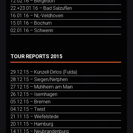
12.02.16 – Bergedorf
22.+23.01.16 – Bad Salzuflen
16.01.16 – NL-Veldhoven
15.01.16 – Bochum
02.01.16 – Schwerin
TOUR REPORTS 2015
29.12.15 – Künzell-Dirlos (Fulda)
28.12.15 – Siegen/Netphen
27.12.15 – Mühlheim am Main
26.12.15 – Isernhagen
05.12.15 – Bremen
04.12.15 – Twist
21.11.15 – Wiefelstede
20.11.15 – Hamburg
14.11.15 – Neubrandenburg