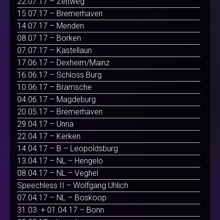
22.07.17 – Zeltweg
15.07.17 – Bremerhaven
14.07.17 – Menden
08.07.17 – Borken
07.07.17 – Kastellaun
17.06.17 – Dexheim/Mainz
16.06.17 – Schloss Burg
10.06.17 – Bramsche
04.06.17 – Magdeburg
20.05.17 – Bremerhaven
29.04.17 – Unna
22.04.17 – Kerken
14.04.17 – B – Leopoldsburg
13.04.17 – NL – Hengelo
08.04.17 – NL – Veghel
Speechless II – Wolfgang Uhlich
07.04.17 – NL – Boskoop
31.03. + 01.04.17 – Bonn