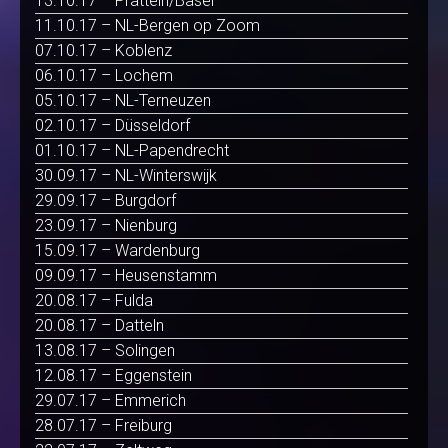
13.10.17 – Pratteln/Basel
11.10.17 – NL-Bergen op Zoom
07.10.17 – Koblenz
06.10.17 – Lochem
05.10.17 – NL-Terneuzen
02.10.17 – Düsseldorf
01.10.17 – NL-Papendrecht
30.09.17 – NL-Winterswijk
29.09.17 – Burgdorf
23.09.17 – Nienburg
15.09.17 – Wardenburg
09.09.17 – Heusenstamm
20.08.17 – Fulda
20.08.17 – Datteln
13.08.17 – Solingen
12.08.17 – Eggenstein
29.07.17 – Emmerich
28.07.17 – Freiburg