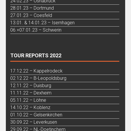
24.02.23 – Osnabrück
28.01.23 – Dortmund
27.01.23 – Coesfeld
13.01. & 14.01.23 – Isernhagen
06.+07.01.23 – Schwerin
TOUR REPORTS 2022
17.12.22 – Kappelrodeck
02.12.22 – B-Leopoldsburg
12.11.22 – Duisburg
11.11.22 – Dexheim
05.11.22 – Löhne
14.10.22 – Koblenz
01.10.22 – Gelsenkirchen
30.09.22 – Leverkusen
29.09.22 – NL-Doetinchem