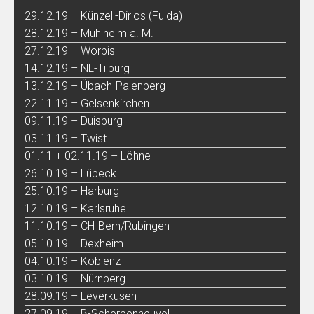
29.12.19 – Künzell-Dirlos (Fulda)
28.12.19 – Mühlheim a. M.
27.12.19 – Worbis
14.12.19 – NL-Tilburg
13.12.19 – Übach-Palenberg
22.11.19 – Gelsenkirchen
09.11.19 – Duisburg
03.11.19 – Twist
01.11 + 02.11.19 – Löhne
26.10.19 – Lübeck
25.10.19 – Harburg
12.10.19 – Karlsruhe
11.10.19 – CH-Bern/Rubingen
05.10.19 – Dexheim
04.10.19 – Koblenz
03.10.19 – Nürnberg
28.09.19 – Leverkusen
27.09.19 – B-Scherpenheuvel