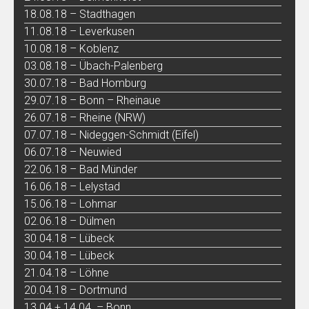
18.08.18 – Stadthagen
11.08.18 – Leverkusen
10.08.18 – Koblenz
03.08.18 – Übach-Palenberg
30.07.18 – Bad Homburg
29.07.18 – Bonn – Rheinaue
26.07.18 – Rheine (NRW)
07.07.18 – Nideggen-Schmidt (Eifel)
06.07.18 – Neuwied
22.06.18 – Bad Münder
16.06.18 – Lelystad
15.06.18 – Lohmar
02.06.18 – Dülmen
30.04.18 – Lübeck
30.04.18 – Lübeck
21.04.18 – Löhne
20.04.18 – Dortmund
13.04 + 14.04. – Bonn