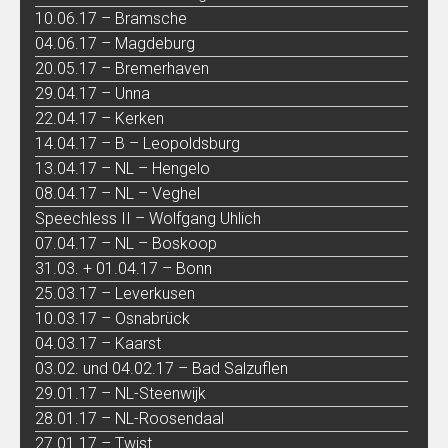
10.06.17 – Bramsche
04.06.17 – Magdeburg
20.05.17 – Bremerhaven
29.04.17 – Unna
22.04.17 – Kerken
14.04.17 – B – Leopoldsburg
13.04.17 – NL – Hengelo
08.04.17 – NL – Veghel
Speechless II – Wolfgang Uhlich
07.04.17 – NL – Boskoop
31.03. + 01.04.17 – Bonn
25.03.17 – Leverkusen
10.03.17 – Osnabrück
04.03.17 – Kaarst
03.02. und 04.02.17 – Bad Salzuflen
29.01.17 – NL-Steenwijk
28.01.17 – NL-Roosendaal
27.01.17 – Twist