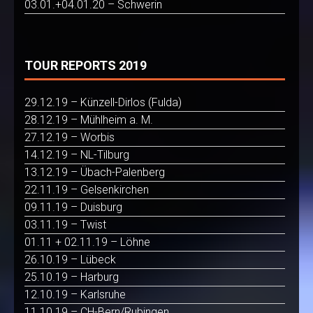
03.01.+04.01.20 – Schwerin
TOUR REPORTS 2019
29.12.19 – Künzell-Dirlos (Fulda)
28.12.19 – Mühlheim a. M.
27.12.19 – Worbis
14.12.19 – NL-Tilburg
13.12.19 – Übach-Palenberg
22.11.19 – Gelsenkirchen
09.11.19 – Duisburg
03.11.19 – Twist
01.11 + 02.11.19 – Löhne
26.10.19 – Lübeck
25.10.19 – Harburg
12.10.19 – Karlsruhe
11.10.19 – CH-Bern/Rubingen