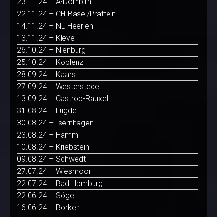
23.11.24 – A-Dornbirn
22.11.24 – CH-Basel/Pratteln
14.11.24 – NL-Heerlen
13.11.24 – Kleve
26.10.24 – Nienburg
25.10.24 – Koblenz
28.09.24 – Kaarst
27.09.24 – Westerstede
13.09.24 – Castrop-Rauxel
31.08.24 – Lügde
30.08.24 – Isernhagen
23.08.24 – Hamm
10.08.24 – Kriebstein
09.08.24 – Schwedt
27.07.24 – Wiesmoor
22.07.24 – Bad Homburg
22.06.24 – Sögel
16.06.24 – Borken