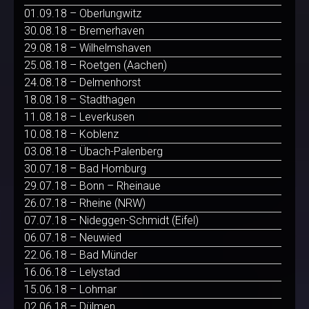
01.09.18 – Oberlungwitz
30.08.18 – Bremerhaven
29.08.18 – Wilhelmshaven
25.08.18 – Roetgen (Aachen)
24.08.18 – Delmenhorst
18.08.18 – Stadthagen
11.08.18 – Leverkusen
10.08.18 – Koblenz
03.08.18 – Übach-Palenberg
30.07.18 – Bad Homburg
29.07.18 – Bonn – Rheinaue
26.07.18 – Rheine (NRW)
07.07.18 – Nideggen-Schmidt (Eifel)
06.07.18 – Neuwied
22.06.18 – Bad Münder
16.06.18 – Lelystad
15.06.18 – Lohmar
02.06.18 – Dülmen