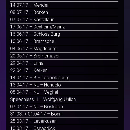
14.07.17 – Menden
08.07.17 – Borken
07.07.17 – Kastellaun
17.06.17 – Dexheim/Mainz
16.06.17 – Schloss Burg
10.06.17 – Bramsche
04.06.17 – Magdeburg
20.05.17 – Bremerhaven
29.04.17 – Unna
22.04.17 – Kerken
14.04.17 – B – Leopoldsburg
13.04.17 – NL – Hengelo
08.04.17 – NL – Veghel
Speechless II – Wolfgang Uhlich
07.04.17 – NL – Boskoop
31.03. + 01.04.17 – Bonn
25.03.17 – Leverkusen
10.03.17 – Osnabrück