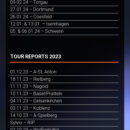
09.02.24 – Torgau
27.01.24 – Dortmund
26.01.24 – Coesfeld
12.01. & 13.01. – Isernhagen
05. & 06.01.24 – Schwerin
TOUR REPORTS 2023
01.12.23 – A-St. Anton
18.11.23 – Rietberg
11.11.23 – Nagold
10.11.23 – Basel/Pratteln
04.11.23 – Gelsenkirchen
03.11.23 – Koblenz
14.10.23 – A-Spielberg
Sylvio – RIP
07.10.23 – Wolfenbüttel