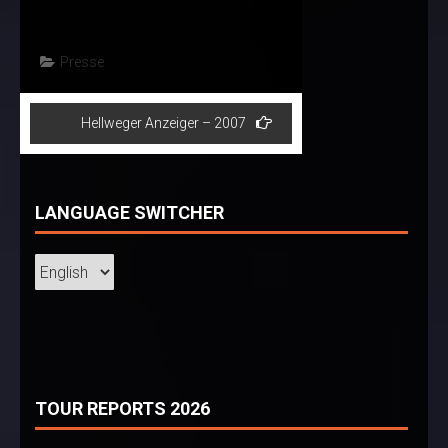
Presse
Post
Hellweger Anzeiger – 2007
navigation
LANGUAGE SWITCHER
TOUR REPORTS 2026