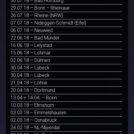
30.07.18 – Bad Homburg
29.07.18 – Bonn – Rheinaue
26.07.18 – Rheine (NRW)
07.07.18 – Nideggen-Schmidt (Eifel)
06.07.18 – Neuwied
22.06.18 – Bad Münder
16.06.18 – Lelystad
15.06.18 – Lohmar
02.06.18 – Dülmen
30.04.18 – Lübeck
30.04.18 – Lübeck
21.04.18 – Löhne
20.04.18 – Dortmund
13.04 + 14.04. – Bonn
10.03.18 – Elmshorn
03.03.18 – Emmelshausen
02.03.18 – Osnabrück
24.02.18 – NL-Nijverdal