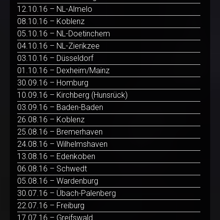
12.10.16 – NL-Almelo
08.10.16 – Koblenz
05.10.16 – NL-Doetinchem
04.10.16 – NL-Zierikzee
03.10.16 – Düsseldorf
01.10.16 – Dexheim/Mainz
30.09.16 – Homburg
10.09.16 – Kirchberg (Hunsrück)
03.09.16 – Baden-Baden
26.08.16 – Koblenz
25.08.16 – Bremerhaven
24.08.16 – Wilhelmshaven
13.08.16 – Edenkoben
06.08.16 – Schwedt
05.08.16 – Wardenburg
30.07.16 – Übach-Palenberg
22.07.16 – Freiburg
17.07.16 – Greifswald