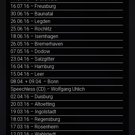
16.07.16 – Freusburg
30.06.16 – Baunatal
26.06.16 – Legden
25.06.16 – Rochlitz
18.06.16 – Isernhagen
26.05.16 – Bremerhaven
07.05.16 – Dodow
23.04.16 – Salzgitter
16.04.16 – Hamburg
15.04.16 – Leer
08.04. + 09.04. – Bonn
Speechless (CD) – Wolfgang Uhlich
02.04.16 – Duisburg
20.03.16 – Altoetting
19.03.16 – Ingolstadt
18.03.16 – Regensburg
17.03.16 – Rosenheim
12.03.16 – Wahlstedt