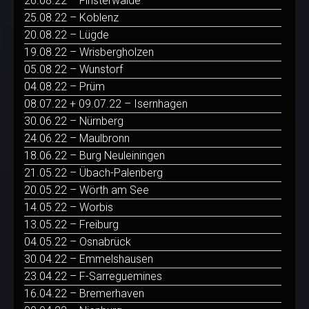
26.08.22 – Finsterwalde
25.08.22 – Koblenz
20.08.22 – Lügde
19.08.22 – Wrisbergholzen
05.08.22 – Wunstorf
04.08.22 – Prüm
08.07.22 + 09.07.22 – Isernhagen
30.06.22 – Nürnberg
24.06.22 – Maulbronn
18.06.22 – Burg Neuleiningen
21.05.22 – Übach-Palenberg
20.05.22 – Wörth am See
14.05.22 – Worbis
13.05.22 – Freiburg
04.05.22 – Osnabrück
30.04.22 – Emmelshausen
23.04.22 – F-Sarreguemines
16.04.22 – Bremerhaven