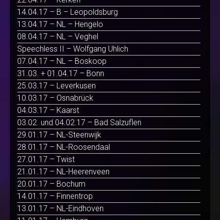
14.04.17 – B – Leopoldsburg
13.04.17 – NL – Hengelo
08.04.17 – NL – Veghel
Speechless II – Wolfgang Uhlich
07.04.17 – NL – Boskoop
31.03. + 01.04.17 – Bonn
25.03.17 – Leverkusen
10.03.17 – Osnabrück
04.03.17 – Kaarst
03.02. und 04.02.17 – Bad Salzuflen
29.01.17 – NL-Steenwijk
28.01.17 – NL-Roosendaal
27.01.17 – Twist
21.01.17 – NL-Heerenveen
20.01.17 – Bochum
14.01.17 – Finnentrop
13.01.17 – NL-Eindhoven