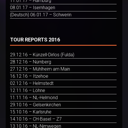
11.01.17 – Hamburg
08.01.17 – Isernhagen
(Deutsch) 06.01.17 – Schwerin
TOUR REPORTS 2016
29.12.16 – Künzell-Dirlos (Fulda)
28.12.16 – Nürnberg
27.12.16 – Mühlheim am Main
16.12.16 – Itzehoe
02.12.16 – Helmstedt
12.11.16 – Löhne
11.11.16 – NL-Helmond
29.10.16 – Gelsenkirchen
15.10.16 – Karlsruhe
14.10.16 – CH-Basel – Z7
13.10.16 – NL-Nimwegen