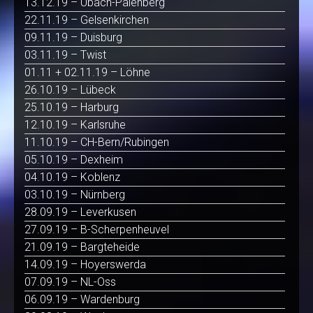
13.12.19 – Übach-Palenberg
22.11.19 – Gelsenkirchen
09.11.19 – Duisburg
03.11.19 – Twist
01.11 + 02.11.19 – Löhne
26.10.19 – Lübeck
25.10.19 – Harburg
12.10.19 – Karlsruhe
11.10.19 – CH-Bern/Rubingen
05.10.19 – Dexheim
04.10.19 – Koblenz
03.10.19 – Nürnberg
28.09.19 – Leverkusen
27.09.19 – B-Scherpenheuvel
21.09.19 – Bargteheide
14.09.19 – Hoyerswerda
07.09.19 – NL-Oss
06.09.19 – Wardenburg