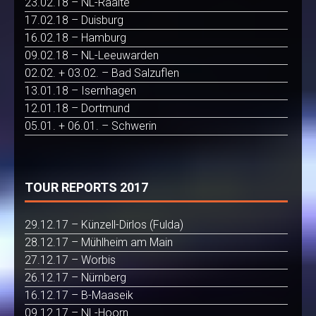
23.02.18 – NL-Raalte
17.02.18 – Duisburg
16.02.18 – Hamburg
09.02.18 – NL-Leeuwarden
02.02. + 03.02. – Bad Salzuflen
13.01.18 – Isernhagen
12.01.18 – Dortmund
05.01. + 06.01. – Schwerin
TOUR REPORTS 2017
29.12.17 – Künzell-Dirlos (Fulda)
28.12.17 – Mühlheim am Main
27.12.17 – Worbis
26.12.17 – Nürnberg
16.12.17 – B-Maaseik
09.12.17 – NL-Hoorn