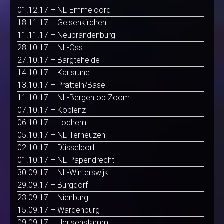
01.12.17 – NL-Emmeloord
18.11.17 – Gelsenkirchen
11.11.17 – Neubrandenburg
28.10.17 – NL-Oss
27.10.17 – Bargteheide
14.10.17 – Karlsruhe
13.10.17 – Pratteln/Basel
11.10.17 – NL-Bergen op Zoom
07.10.17 – Koblenz
06.10.17 – Lochem
05.10.17 – NL-Terneuzen
02.10.17 – Düsseldorf
01.10.17 – NL-Papendrecht
30.09.17 – NL-Winterswijk
29.09.17 – Burgdorf
23.09.17 – Nienburg
15.09.17 – Wardenburg
09.09.17 – Heusenstamm