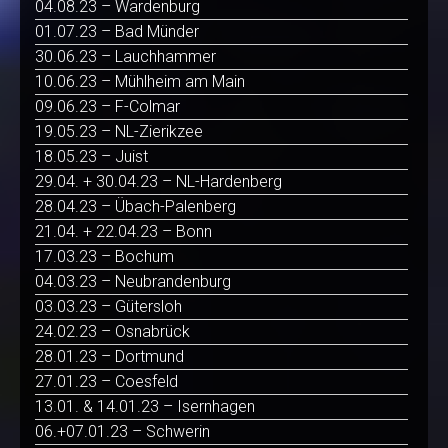
04.08.23 – Wardenburg
01.07.23 – Bad Münder
30.06.23 – Lauchhammer
10.06.23 – Mühlheim am Main
09.06.23 – F-Colmar
19.05.23 – NL-Zierikzee
18.05.23 – Juist
29.04. + 30.04.23 – NL-Hardenberg
28.04.23 – Übach-Palenberg
21.04. + 22.04.23 – Bonn
17.03.23 – Bochum
04.03.23 – Neubrandenburg
03.03.23 – Gütersloh
24.02.23 – Osnabrück
28.01.23 – Dortmund
27.01.23 – Coesfeld
13.01. & 14.01.23 – Isernhagen
06.+07.01.23 – Schwerin