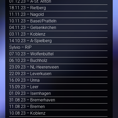
01.12.23 – A-St. Anton
18.11.23 – Rietberg
11.11.23 – Nagold
10.11.23 – Basel/Pratteln
04.11.23 – Gelsenkirchen
03.11.23 – Koblenz
14.10.23 – A-Spielberg
Sylvio – RIP
07.10.23 – Wolfenbüttel
06.10.23 – Buchholz
23.09.23 – NL-Heerenveen
22.09.23 – Leverkusen
16.09.23 – Unna
15.09.23 – Leer
01.09.23 – Isernhagen
31.08.23 – Bremerhaven
11.08.23 – Bremen
10.08.23 – Koblenz