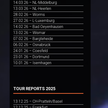
14.03.26 – NL-Middelburg
13.03.26 – NL-Heerlen
28.02.26 – Worms
27.02.26 – L-Luxemburg
14.02.26 – Bad Oeyenhausen
13.02.26 – Wismar
07.02.26 – Bargteheide
06.02.26 – Osnabrück
24.01.26 – Coesfeld
23.01.26 – Dortmund
10.01.26 – Isernhagen
TOUR REPORTS 2025
13.12.25 – CH-Pratteln/Basel
12.12.25 – Frankfurt