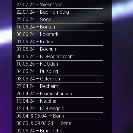
27.07.24 – Wiesmoor
22.07.24 – Bad Homburg
22.06.24 – Sögel
16.06.24 – Borken
08.06.24 – Loxstedt
01.06.24 – Kerken
31.05.24 – Bochum
30.05.24 – NL-Papendrecht
10.05.25 – NL-Uden
04.05.24 – Duisburg
03.05.24 – Gütersloh
27.04.24 – Dexheim
26.04.24 – Emmelshausen
13.04.24 – Netphen
12.04.24 – NL-Hengelo
05.04. & 06.04. – Bonn
08.03. & 09.03.24 – Löhne
02.03.24 – Brunsbüttel