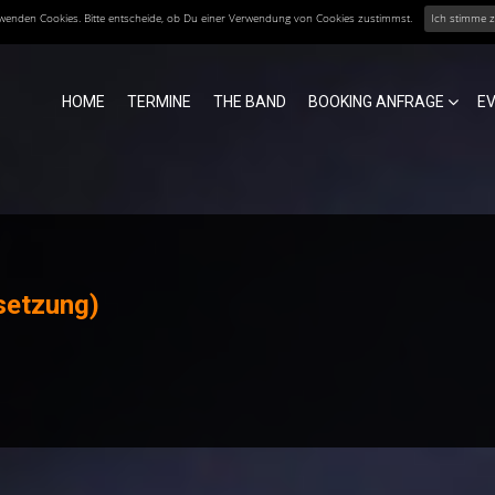
erwenden Cookies. Bitte entscheide, ob Du einer Verwendung von Cookies zustimmst.
Ich stimme 
HOME
TERMINE
THE BAND
BOOKING ANFRAGE
E
setzung)