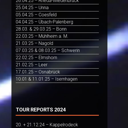
26.04.25 – Rheda-Wiedenbrück
25.04.25 – Unna
05.04.25 – Coesfeld
04.04.25 – Übach-Palenberg
28.03. & 29.03.25 – Bonn
22.03.25 – Mühlheim a. M.
21.03.25 – Nagold
07.03.25 & 08.03.25 – Schwerin
22.02.25 – Elmshorn
21.02.25 – Leer
17.01.25 – Osnabrück
10.01 & 11.01.25 – Isernhagen
TOUR REPORTS 2024
20. + 21.12.24 – Kappelrodeck