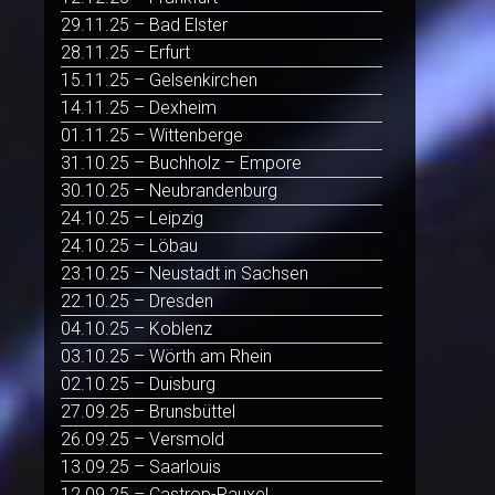
29.11.25 – Bad Elster
28.11.25 – Erfurt
15.11.25 – Gelsenkirchen
14.11.25 – Dexheim
01.11.25 – Wittenberge
31.10.25 – Buchholz – Empore
30.10.25 – Neubrandenburg
24.10.25 – Leipzig
24.10.25 – Löbau
23.10.25 – Neustadt in Sachsen
22.10.25 – Dresden
04.10.25 – Koblenz
03.10.25 – Wörth am Rhein
02.10.25 – Duisburg
27.09.25 – Brunsbüttel
26.09.25 – Versmold
13.09.25 – Saarlouis
12.09.25 – Castrop-Rauxel